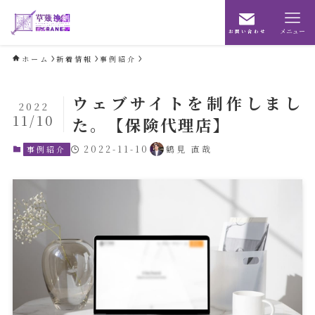
メニュー
お問い合わせ
ホーム
新着情報
事例紹介
ウェブサイトを制作しまし
2022
11/10
た。【保険代理店】
2022-11-10
鶴見 直哉
事例紹介