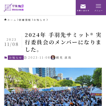
メニュー
お問い合わせ
ホーム
新着情報
お知らせ
2024年 手羽先サミット®︎ 実
2023
行委員会のメンバーになりま
11/08
した。
2023-11-08
鶴見 直哉
お知らせ