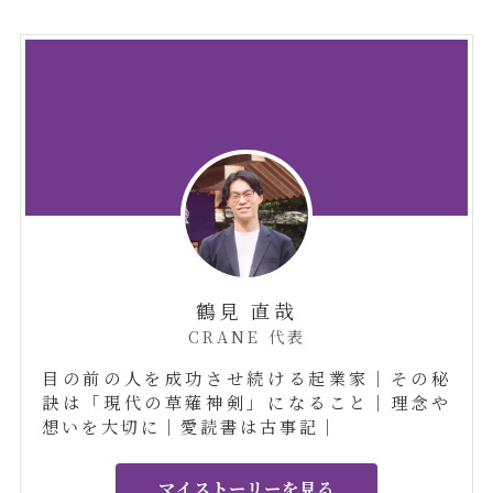
鶴見 直哉
CRANE 代表
目の前の人を成功させ続ける起業家｜その秘
訣は「現代の草薙神剣」になること｜理念や
想いを大切に｜愛読書は古事記｜
マイストーリーを見る